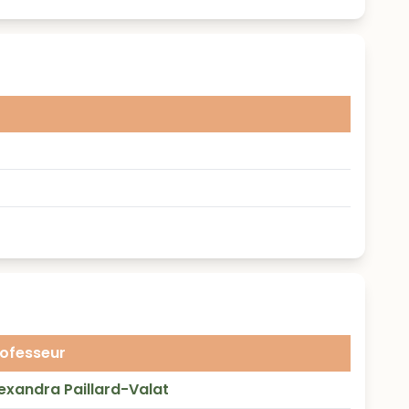
ofesseur
exandra Paillard-Valat