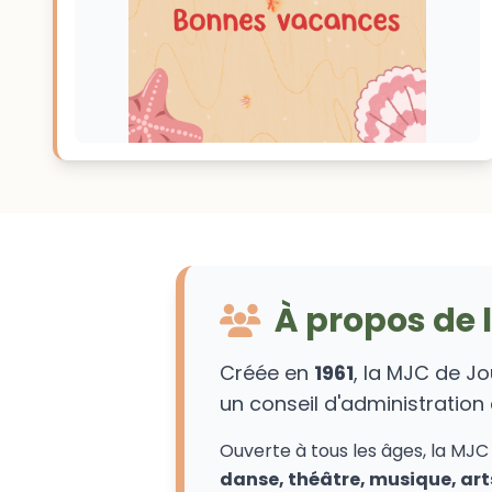
À propos de 
Créée en
1961
, la MJC de J
un conseil d'administration
Ouverte à tous les âges, la MJC 
danse, théâtre, musique, arts