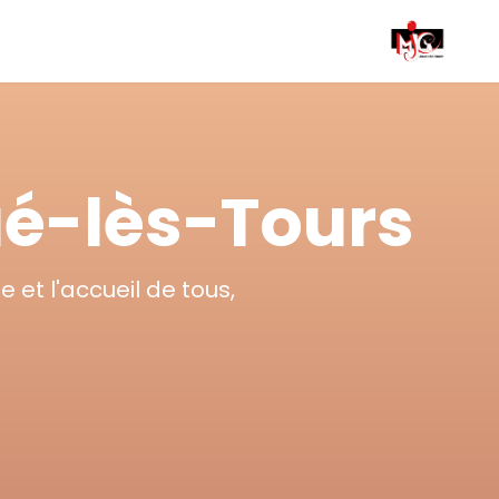
ué-lès-Tours
e et l'accueil de tous,