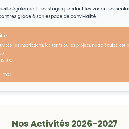
ccueille également des stages pendant les vacances scola
ncontres grâce à son espace de convivialité.
lle
vités, les inscriptions, les tarifs ou les projets, notre équipe est à
00
 19h00
-mail.
Nos Activités 2026-2027