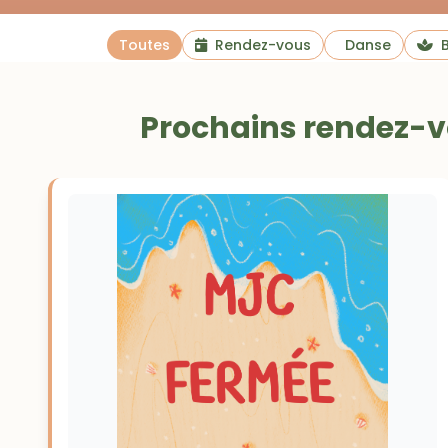
Toutes
Rendez-vous
Danse
B
Prochains rendez-vo