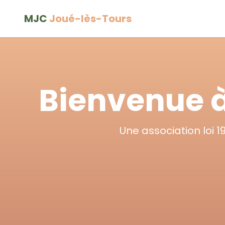
MJC
Joué-lès-Tours
Bienvenue à
Une association loi 19