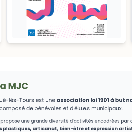
la MJC
oué-lès-Tours est une
association loi 1901 à but n
 composé de bénévoles et d'élu.e.s municipaux.
propose une grande diversité d'activités encadrées par de
 plastiques, artisanat, bien-être et expression artis